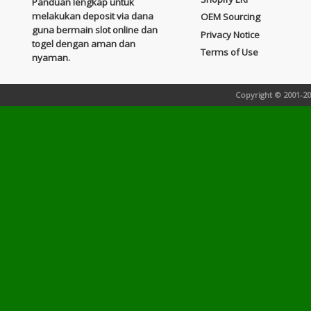
Panduan lengkap untuk
melakukan deposit via dana
OEM Sourcing
guna bermain slot online dan
Privacy Notice
togel dengan aman dan
Terms of Use
nyaman.
Copyright © 2001-20