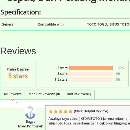
Specification:
General
Compatible with
TOTO TOGEL
SITUS TOTO 
Reviews
5 stars:
100%
Praise Degree
3 stars:
0%
5 stars
1-2 stars:
0%
All Reviews
Medium Reviews (
0
)
Bad Reviews (
0
)
1
(Most Helpful Review)
Awalnya saya coba { KEDIRITOTO } karena rekomen
Bagas
situs toto togel sederhana dan tidak bikin bingung s
from Pontianak