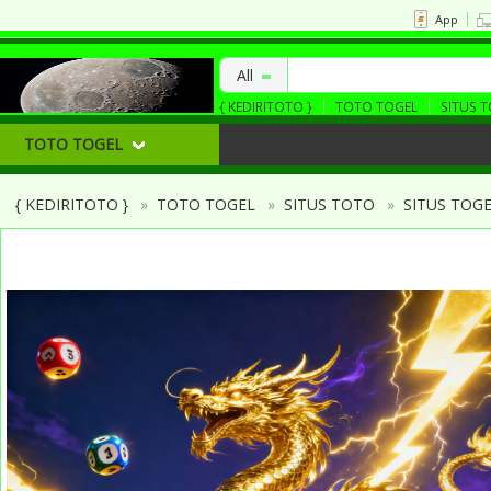
App
All
{ KEDIRITOTO }
TOTO TOGEL
SITUS 
TOTO
TOGEL
BANDAR TOGEL
S
TOTO TOGEL
{ KEDIRITOTO }
»
TOTO TOGEL
»
SITUS TOTO
»
SITUS TOG