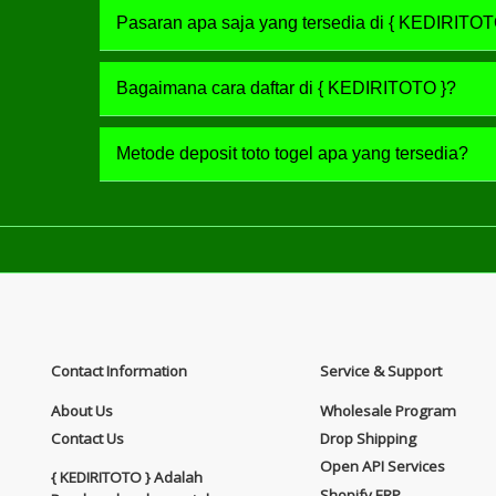
Pasaran apa saja yang tersedia di { KEDIRITOT
Bagaimana cara daftar di { KEDIRITOTO }?
Metode deposit toto togel apa yang tersedia?
Contact Information
Service & Support
About Us
Wholesale Program
Contact Us
Drop Shipping
Open API Services
{ KEDIRITOTO } Adalah
Shopify ERP