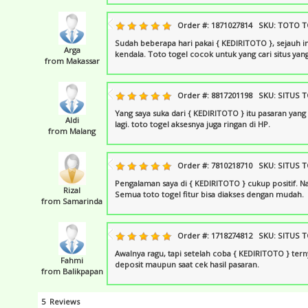
Order #: 1871027814
SKU: TOTO 
Sudah beberapa hari pakai { KEDIRITOTO }, sejauh ini
Arga
kendala. Toto togel cocok untuk yang cari situs yang 
from Makassar
Order #: 8817201198
SKU: SITUS 
Yang saya suka dari { KEDIRITOTO } itu pasaran yang 
Aldi
lagi. toto togel aksesnya juga ringan di HP.
from Malang
Order #: 7810218710
SKU: SITUS 
Pengalaman saya di { KEDIRITOTO } cukup positif. Na
Rizal
Semua toto togel fitur bisa diakses dengan mudah.
from Samarinda
Order #: 1718274812
SKU: SITUS 
Awalnya ragu, tapi setelah coba { KEDIRITOTO } tern
Fahmi
deposit maupun saat cek hasil pasaran.
from Balikpapan
5 Reviews