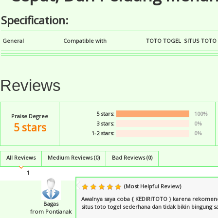
Specification:
General
Compatible with
TOTO TOGEL
SITUS TOTO 
Reviews
5 stars:
100%
Praise Degree
3 stars:
0%
5 stars
1-2 stars:
0%
All Reviews
Medium Reviews (
0
)
Bad Reviews (
0
)
1
(Most Helpful Review)
Awalnya saya coba { KEDIRITOTO } karena rekomen
Bagas
situs toto togel sederhana dan tidak bikin bingung s
from Pontianak